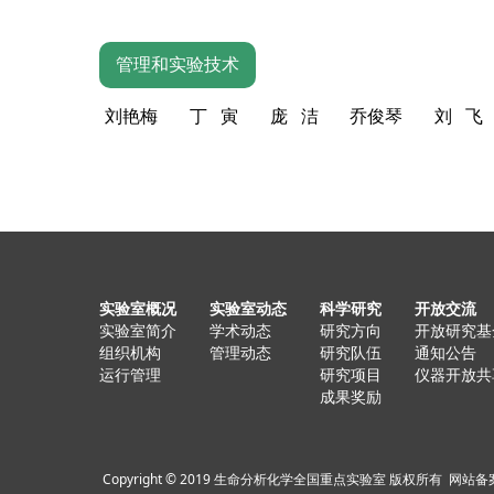
管理和实验技术
刘艳梅
丁 寅
庞 洁
乔俊琴
刘 飞
实验室概况
实验室动态
科学研究
开放交流
实验室简介
学术动态
研究方向
开放研究基
组织机构
管理动态
研究队伍
通知公告
运行管理
研究项目
仪器开放共
成果奖励
Copyright © 2019 生命分析化学全国重点实验室 版权所有
网站备案