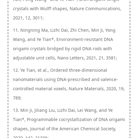
crystals with Wulff shapes, Nature Communications,
2021, 12, 3011;
11. Ningning Ma, Lizhi Dai, Zhi Chen, Min Ji, Yong
Wang, and Ye Tian*, Environment-resistant DNA
origami crystals bridged by rigid DNA rods with
adjustable unit cells, Nano Letters, 2021, 21, 3581;
12. Ye Tian, et al., Ordered three-dimensional
nanomaterials using DNA-prescribed and valence-
controlled material voxels, Nature Materials, 2020, 19,
789;
13. Min Ji, Jiliang Liu, Lizhi Dai, Lei Wang, and Ye
Tian*, Programmable cocrystallization of DNA origami
shapes, Journal of the American Chemical Society,
2020, 142, 21336;