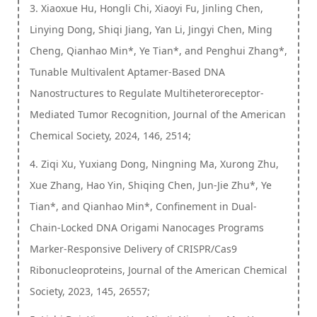
3. Xiaoxue Hu, Hongli Chi, Xiaoyi Fu, Jinling Chen,
Linying Dong, Shiqi Jiang, Yan Li, Jingyi Chen, Ming
Cheng, Qianhao Min*, Ye Tian*, and Penghui Zhang*,
Tunable Multivalent Aptamer-Based DNA
Nanostructures to Regulate Multiheteroreceptor-
Mediated Tumor Recognition, Journal of the American
Chemical Society, 2024, 146, 2514;
4. Ziqi Xu, Yuxiang Dong, Ningning Ma, Xurong Zhu,
Xue Zhang, Hao Yin, Shiqing Chen, Jun-Jie Zhu*, Ye
Tian*, and Qianhao Min*, Confinement in Dual-
Chain-Locked DNA Origami Nanocages Programs
Marker-Responsive Delivery of CRISPR/Cas9
Ribonucleoproteins, Journal of the American Chemical
Society, 2023, 145, 26557;