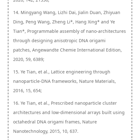
14. Mingyang Wang, Lizhi Dai, Jialin Duan, Zhiyuan
Ding, Peng Wang, Zheng Li*, Hang Xing* and Ye
Tian*, Programmable assembly of nano-architectures
through designing anisotropic DNA origami
patches, Angewandte Chemie International Edition,
2020, 59, 6389;
15. Ye Tian, et al., Lattice engineering through
nanoparticle-DNA frameworks, Nature Materials,
2016, 15, 654;
16. Ye Tian, et al., Prescribed nanoparticle cluster
architectures and low-dimensional arrays built using
octahedral DNA origami frames, Nature
Nanotechnology, 2015, 10, 637.