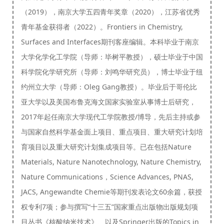
（2019），南京大学五四青年奖章（2020），江苏省优秀
青年基金获得者（2022）。Frontiers in Chemistry,
Surfaces and Interfaces期刊客座编辑。本科毕业于南京
大学化学化工学院（导师：毕树平教授），硕士毕业于中国
科学院化学研究所（导师：刘鸣华研究员），博士毕业于纽
约州立大学（导师：Oleg Gang教授）。毕业后于哥伦比
亚大学以及美国布鲁克海文国家实验室从事博士后研究，
2017年起任南京大学现代工学院教授/博导，先后主持或参
与国家自然科学基金面上项目、重点项目、重大研究计划培
育项目以及重大研究计划集成项目等。已在包括Nature
Materials, Nature Nanotechnology, Nature Chemistry,
Nature Communications，Science Advances, PNAS,
JACS, Angewandte Chemie等期刊发表论文60余篇，获授
权专利7项；参与撰写“十三五”国家重点出版物出版规划项
目丛书《核酸纳米技术》、以及Springer出版的Topics in