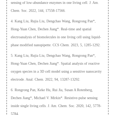
sensing of low-abundance enzymes in one living cell. J. Am.
Chem. Soc. 2022, 144, 17558-17566.
4. Kang Liu, Rujia Liu, Dengchao Wang, Rongrong Pan*,
Hong-Yuan Chen, Dechen Jiang*. Real-time and spatial
electroanalysis of biomolecules in one living cell using liquid-
phase modified nanopipette. CCS Chem. 2023, 5, 1285-1292.
5. Kang Liu, Rujia Liu, Dengchao Wang, Rongrong Pan*,
Hong-Yuan Chen, Dechen Jiang*. Spatial analysis of reactive
oxygen species in a 3D cell model using a sensitive nanocavity
electrode. Anal. Chem. 2022, 94, 13287-13292.
6. Rongrong Pan, Keke Hu, Rui Jia, Susan A Rotenberg,
Dechen Jiang*, Michael V. Mirkin*. Resistive-pulse sensing
inside single living cells. J. Am. Chem. Soc. 2020, 142, 5778-
5784.