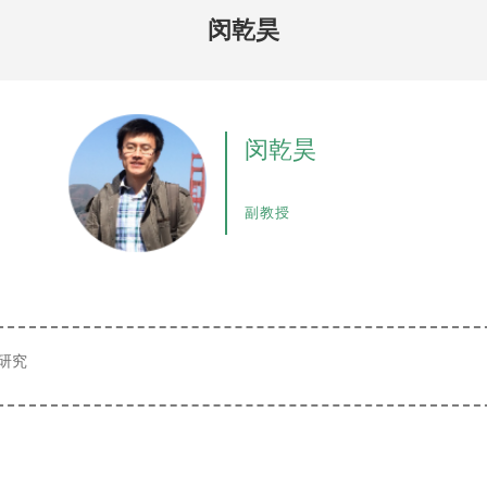
闵乾昊
闵乾昊
副教授
研究