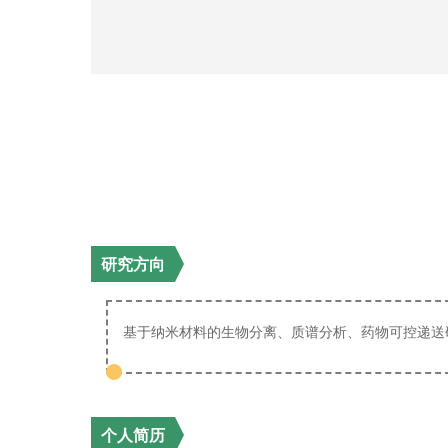
研究方向
基于纳米材料的生物分离、质谱分析、药物可控递送
个人简历