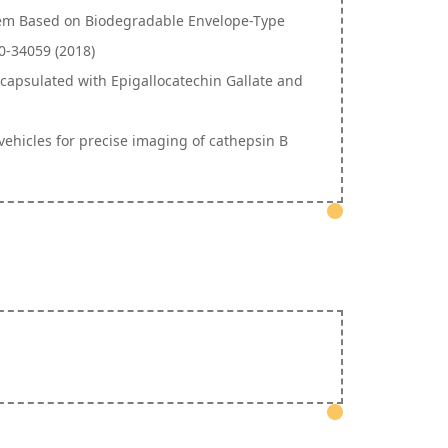
ystem Based on Biodegradable Envelope-Type
0-34059 (2018)
 Encapsulated with Epigallocatechin Gallate and
ovehicles for precise imaging of cathepsin B