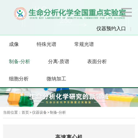
仪器预约入口
|
成像
特殊光谱
常规光谱
制备-分析
分离-质谱
表面分析
细胞分析
微纳加工
当前位置：
首页
仪器设备
制备-分析
高速离心机