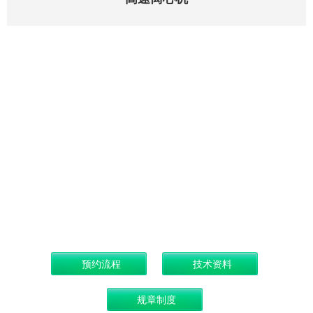
仪器名称：
厂商：
型号：HITAC
购买日期：
放置地点：
管理员：
简介：缺失