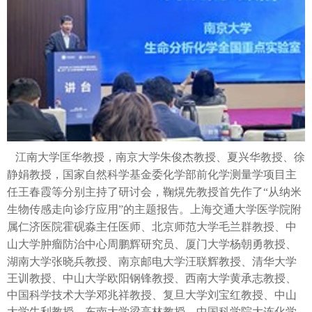
江南大学匡华教授，南京大学朱俊杰教授、夏兴华教授、徐
静娟教授，国家自然科学基金委化学部前化学测量学项目主
任王春霞等分别主持了研讨会，鞠熀先教授首先作了
“
从纳米
生物传感走向诊疗应用
”
的主题报告。上海交通大学医学院附
属仁济医院霍砚淼主任医师、北京师范大学毛兰群教授、中
山大学肿瘤防治中心周鹏辉研究员、厦门大学杨朝勇教授、
湖南大学张晓兵教授、南京邮电大
学汪联辉教授、清华大学
王训教授、中山大学欧阳钢锋教授、西南大学黄承志教授、
中国科学技术大学邓兆祥教授、复旦大学刘宝红教授、中山
大学牛利教授、东南大学梁高林教授、中国科学院大连化学