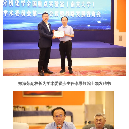
郑海荣副校长为学术委员会主任李景虹院士颁发聘书