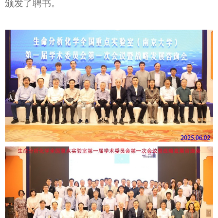
颁发了聘书。