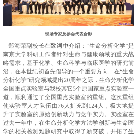
现场专家及参会代表合影
郑海荣副校长
在致词中
介绍：“生命分析化学”是
南京大学科研工作者针对生命与健康领域的重大战
略需求，基于化学、生命科学与临床医学的研究前
沿，在本世纪初首先倡导的一个重要方向。在“生命
分析化学”研究领域提出
20
周年之际，生命分析化学
全国重点实验室与我校其它
5
个原国家重点实验室一
道，顺利通过了全国重点实验室的重组。这次重组
使实验室人才队伍由
76
人扩充到
124
人，极大地提
升了实验室的原始创新动力与竞争实力。实验室在
过去一年中，在生命分析化学方法学创新与生命医
学的相关检测难题研究中取得了新突破，开拓了生