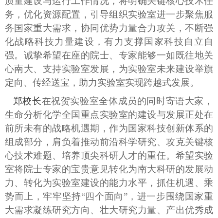
质量建设与运行工作情况，将明确关键核心技术任
务，优化资源配置，引导组织实验室进一步聚焦服
务国家重大需求，协同优势力量合力攻关，不断强
化战略科技力量建设，有力支撑国家科技自立自
强。诚挚希望在座的院士、专家能够一如既往地关
心南大、支持实验室发展，为实验室未来建设举旗
定向、传经送宝，助力实验室实现跨越式发展。
郑校长
在祝贺实验室全体成员的同时寄语大家，
生命分析化学全国重点实验室的建设与发展正处在
前所未有的战略机遇期，作为国家科技创新体系的
组成部分，肩负着推动前沿科学研究、攻克关键核
心技术难题、培养顶尖科研人才的重任。希望实验
室将院士专家的宝贵意见转化为南大科研的发展动
力、转化为实验室建设的能力水平，抓住机遇、乘
势而上，牢牢坚持“四个面向”，进一步围绕国家重
大需求凝练研究方向、壮大研究力量、产出优秀成