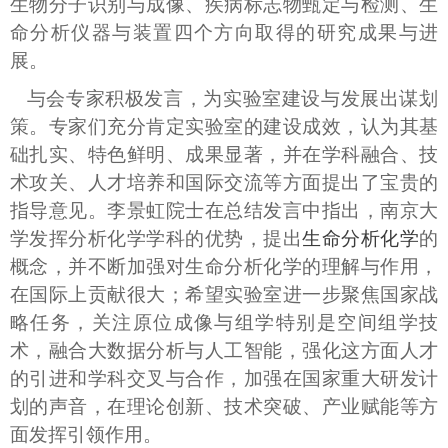
生物分子识别与成像、疾病标志物甄定与检测、生
命分析仪器与装置四个方向取得的研究成果与进
展。
与会专家积极发言，为实验室建设与发展出谋划
策。专家们充分肯定实验室的建设成效，认为其基
础扎实、特色鲜明、成果显著，并在学科融合、技
术攻关、人才培养和国际交流等方面提出了宝贵的
指导意见。李景虹院士在总结发言中指出，南京大
学发挥分析化学学科的优势，提出
生命分析化学
的
概念，并不断加强对生命分析化学的理解与作用，
在国际上贡献很大；希望实验室进一步聚焦国家战
略任务，关注原位成像与组学特别是空间组学技
术，融合大数据分析与人工智能，强化这方面人才
的引进和学科交叉与合作，加强在国家重大研发计
划的声音，在理论创新、技术突破、产业赋能等方
面发挥引领作用。