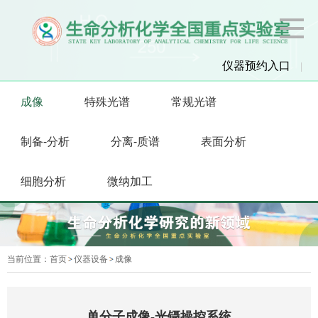
仪器预约入口
|
成像
特殊光谱
常规光谱
制备-分析
分离-质谱
表面分析
细胞分析
微纳加工
当前位置：
首页
仪器设备
成像
单分子成像-光镊操控系统