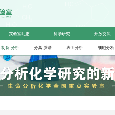
实验室动态
科学研究
开放交流
制备-分析
分离-质谱
表面分析
细胞分析