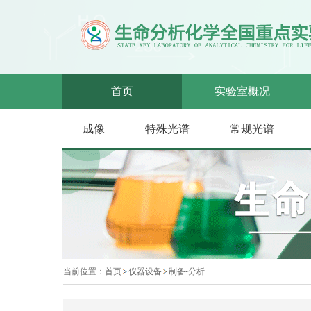
首页
实验室概况
成像
特殊光谱
常规光谱
当前位置：
首页
仪器设备
制备-分析