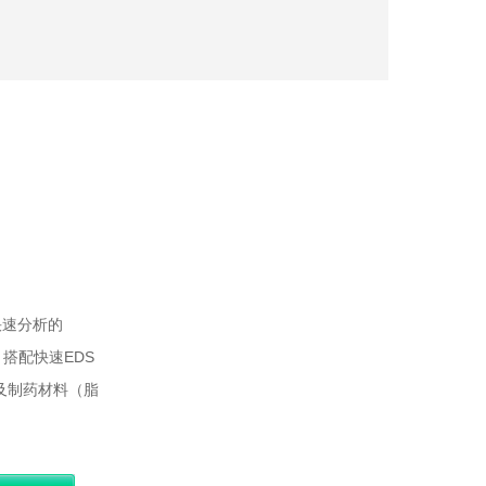
快速分析的
辨，搭配快速EDS
品及制药材料（脂