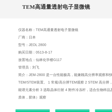
TEM高通量透射电子显微镜
仪器名称：TEM高通量透射电子显微镜
厂商：日本
型号：JEOL 2800
购买日期：0513-8-17
放置地点：仙林化学楼G117
管理员：刘飞
简介：JEM-2800 是一台性能极高，能兼顾高分辨率观察和
TEM/STEM装置。 1 常规/高分辨TEM观察 2 STEM 高分
能谱元素分析 3 选取晶体衍射 4 附件冷冻杆，适合生物样
质体，胶体）观察