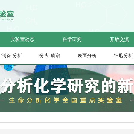
实验室动态
科学研究
开放交流
制备-分析
分离-质谱
表面分析
细胞分析